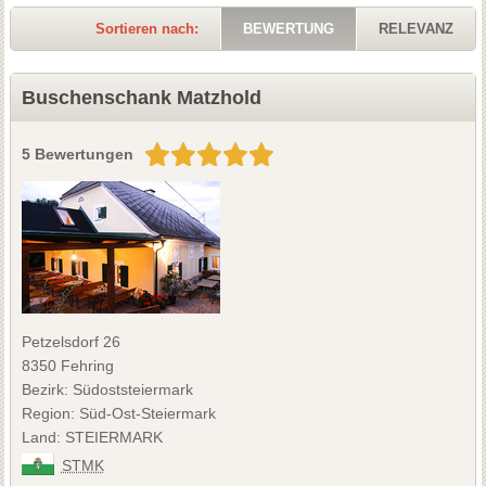
Sortieren nach:
BEWERTUNG
RELEVANZ
Buschenschank Matzhold
5 Bewertungen
Petzelsdorf 26
8350 Fehring
Bezirk: Südoststeiermark
Region: Süd-Ost-Steiermark
Land: STEIERMARK
STMK