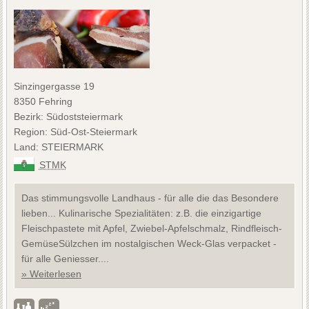
Sinzingergasse 19
8350 Fehring
Bezirk: Südoststeiermark
Region: Süd-Ost-Steiermark
Land: STEIERMARK
STMK
Das stimmungsvolle Landhaus - für alle die das Besondere
lieben... Kulinarische Spezialitäten: z.B. die einzigartige
Fleischpastete mit Apfel, Zwiebel-Apfelschmalz, Rindfleisch-
GemüseSülzchen im nostalgischen Weck-Glas verpacket -
für alle Geniesser....
» Weiterlesen