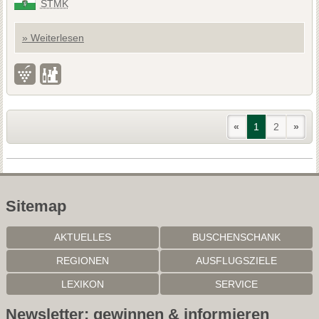
STMK
» Weiterlesen
«
1
2
»
Sitemap
AKTUELLES
BUSCHENSCHANK
REGIONEN
AUSFLUGSZIELE
LEXIKON
SERVICE
Newsletter: gewinnen & informieren