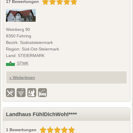
17 Bewertungen
Weinberg 90
8350 Fehring
Bezirk: Südoststeiermark
Region: Süd-Ost-Steiermark
Land: STEIERMARK
STMK
» Weiterlesen
Landhaus FühlDichWohl****
1 Bewertungen