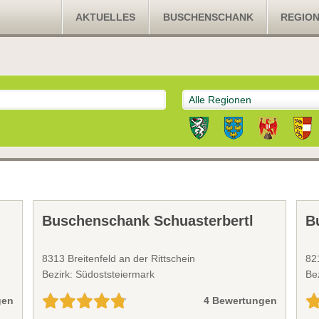
AKTUELLES
BUSCHENSCHANK
REGIO
Alle Regionen
Buschenschank Schuasterbertl
B
8313 Breitenfeld an der Rittschein
82
Bezirk: Südoststeiermark
Be
gen
4 Bewertungen