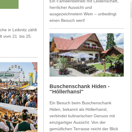
Ein Familienbetrieb mit Leidenschaft,
herrlicher Aussicht und
ausgezeichnetem Wein – unbedingt
einen Besuch wert!
he in Leibnitz zählt
t vom 21. bis 25.
Buschenschank Hiden -
"Höllerhansl"
Ein Besuch beim Buschenschank
Hiden, bekannt als Höllerhansl,
verbindet kulinarischen Genuss mit
einzigartiger Aussicht. Von der
gemütlichen Terrasse reicht der Blick