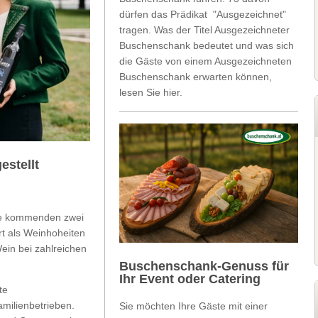
dürfen das Prädikat "Ausgezeichnet"
tragen. Was der Titel Ausgezeichneter
Buschenschank bedeutet und was sich
die Gäste von einem Ausgezeichneten
Buschenschank erwarten können,
lesen Sie hier.
estellt
die kommenden zwei
rt als Weinhoheiten
ein bei zahlreichen
Buschenschank-Genuss für
Ihr Event oder Catering
te
milienbetrieben.
Sie möchten Ihre Gäste mit einer