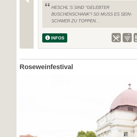
HESCHL´S SIND "GELEBTER
BUSCHENSCHANK"! SO MUSS ES SEIN-
SCHWER ZU TOPPEN...
INFOS
Roseweinfestival