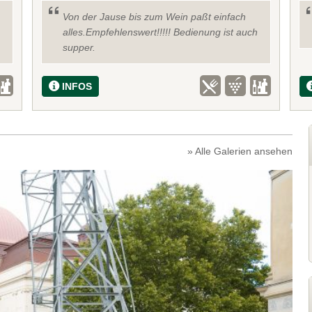
Von der Jause bis zum Wein paßt einfach
alles.Empfehlenswert!!!!! Bedienung ist auch
supper.
INFOS
» Alle Galerien ansehen