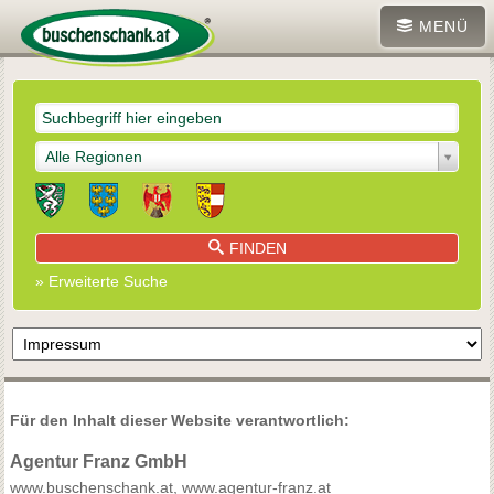
MENÜ
Alle Regionen
FINDEN
» Erweiterte Suche
Für den Inhalt dieser Website verantwortlich:
Agentur Franz GmbH
www.buschenschank.at
,
www.agentur-franz.at