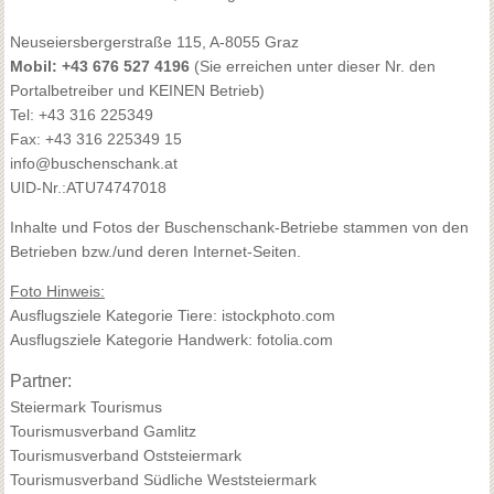
Neuseiersbergerstraße 115, A-8055 Graz
Mobil: +43 676 527 4196
(Sie erreichen unter dieser Nr. den
Portalbetreiber und KEINEN Betrieb)
Tel: +43 316 225349
Fax: +43 316 225349 15
info@buschenschank.at
UID-Nr.:ATU74747018
Inhalte und Fotos der Buschenschank-Betriebe stammen von den
Betrieben bzw./und deren Internet-Seiten.
Foto Hinweis:
Ausflugsziele Kategorie Tiere: istockphoto.com
Ausflugsziele Kategorie Handwerk: fotolia.com
Partner:
Steiermark Tourismus
Tourismusverband Gamlitz
Tourismusverband Oststeiermark
Tourismusverband Südliche Weststeiermark