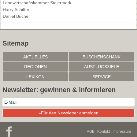
Landwirtschaftskammer Steiermark
Harry Schiffer
Daniel Bucher
Sitemap
AKTUELLES
BUSCHENSCHANK
REGIONEN
AUSFLUGSZIELE
LEXIKON
SERVICE
Newsletter: gewinnen & informieren
»Für den Newsletter anmelden
AGB
|
Kontakt
|
Impressum