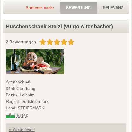
Sortieren nach:
BEWERTUNG
RELEVANZ
Buschenschank Stelzl (vulgo Altenbacher)
2 Bewertungen
Altenbach 48
8455 Oberhaag
Bezirk: Leibnitz
Region: Südsteiermark
Land: STEIERMARK
STMK
» Weiterlesen