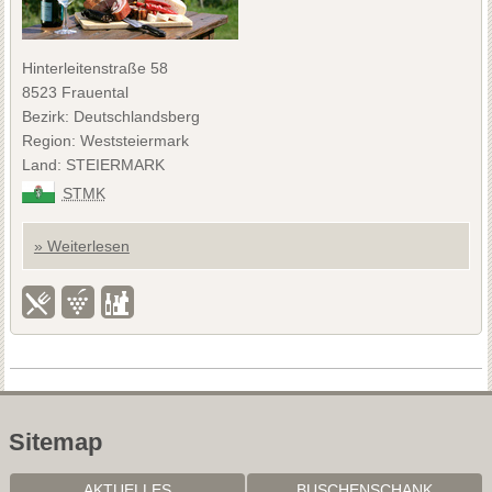
Hinterleitenstraße 58
8523 Frauental
Bezirk: Deutschlandsberg
Region: Weststeiermark
Land: STEIERMARK
STMK
» Weiterlesen
Sitemap
AKTUELLES
BUSCHENSCHANK