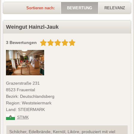
Sortieren nach:
BEWERTUNG
RELEVANZ
Weingut Hainzl-Jauk
3 Bewertungen
Grazerstraße 231
8523 Frauental
Bezirk: Deutschlandsberg
Region: Weststeiermark
Land: STEIERMARK
STMK
Schilcher, Edelbrände, Kernöl, Liköre, produziert mit viel