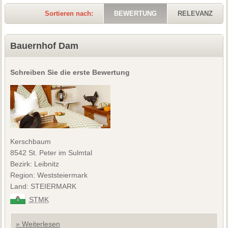
Sortieren nach:
BEWERTUNG
RELEVANZ
Bauernhof Dam
Schreiben Sie die erste Bewertung
Kerschbaum
8542 St. Peter im Sulmtal
Bezirk: Leibnitz
Region: Weststeiermark
Land: STEIERMARK
STMK
» Weiterlesen