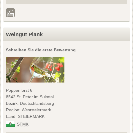
Weingut Plank
Schreiben Sie die erste Bewertung
Poppenforst 6
8542 St. Peter im Sulmtal
Bezirk: Deutschlandsberg
Region: Weststeiermark
Land: STEIERMARK
STMK