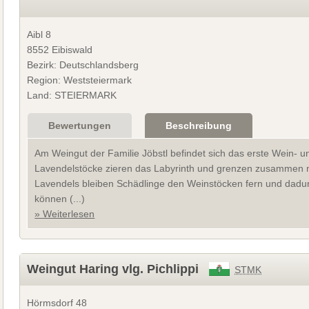
Aibl 8
8552 Eibiswald
Bezirk: Deutschlandsberg
Region: Weststeiermark
Land: STEIERMARK
Bewertungen
Beschreibung
Am Weingut der Familie Jöbstl befindet sich das erste Wein- 
Lavendelstöcke zieren das Labyrinth und grenzen zusammen 
Lavendels bleiben Schädlinge den Weinstöcken fern und dadu
können (...)
» Weiterlesen
Weingut Haring vlg. Pichlippi
STMK
Hörmsdorf 48