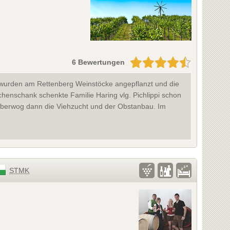
6 Bewertungen
 wurden am Rettenberg Weinstöcke angepflanzt und die
enschank schenkte Familie Haring vlg. Pichlippi schon
überwog dann die Viehzucht und der Obstanbau. Im
STMK