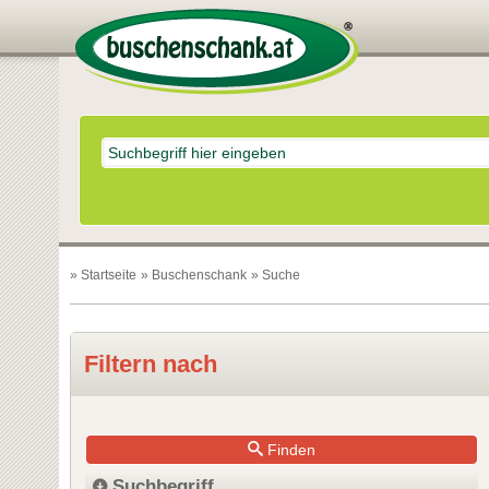
»
Startseite
»
Buschenschank
» Suche
Filtern nach
Finden
Suchbegriff