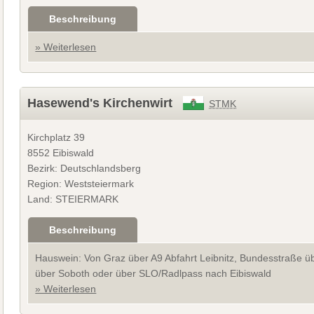
Beschreibung
» Weiterlesen
Hasewend's Kirchenwirt
STMK
Kirchplatz 39
8552 Eibiswald
Bezirk: Deutschlandsberg
Region: Weststeiermark
Land: STEIERMARK
Beschreibung
Hauswein: Von Graz über A9 Abfahrt Leibnitz, Bundesstraße üb
über Soboth oder über SLO/Radlpass nach Eibiswald
» Weiterlesen