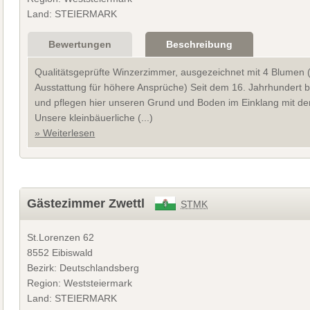
Land: STEIERMARK
Bewertungen
Beschreibung
Qualitätsgeprüfte Winzerzimmer, ausgezeichnet mit 4 Blumen (
Ausstattung für höhere Ansprüche) Seit dem 16. Jahrhundert bef
und pflegen hier unseren Grund und Boden im Einklang mit der N
Unsere kleinbäuerliche (...)
» Weiterlesen
Gästezimmer Zwettl
STMK
St.Lorenzen 62
8552 Eibiswald
Bezirk: Deutschlandsberg
Region: Weststeiermark
Land: STEIERMARK