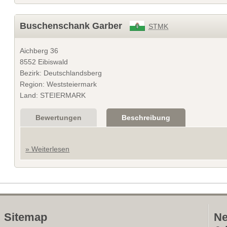
Buschenschank Garber
STMK
Aichberg 36
8552 Eibiswald
Bezirk: Deutschlandsberg
Region: Weststeiermark
Land: STEIERMARK
Bewertungen
Beschreibung
» Weiterlesen
Sitemap
Ne