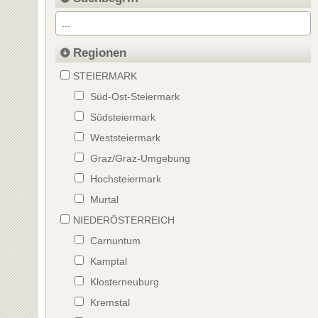
Regionen
STEIERMARK
Süd-Ost-Steiermark
Südsteiermark
Weststeiermark
Graz/Graz-Umgebung
Hochsteiermark
Murtal
NIEDERÖSTERREICH
Carnuntum
Kamptal
Klosterneuburg
Kremstal