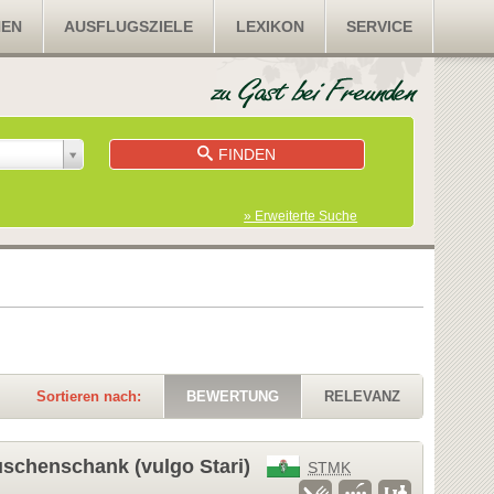
NEN
AUSFLUGSZIELE
LEXIKON
SERVICE
FINDEN
» Erweiterte Suche
Sortieren nach:
BEWERTUNG
RELEVANZ
schenschank (vulgo Stari)
STMK