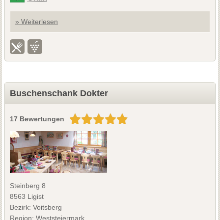
» Weiterlesen
Buschenschank Dokter
17 Bewertungen
Steinberg 8
8563 Ligist
Bezirk: Voitsberg
Region: Weststeiermark