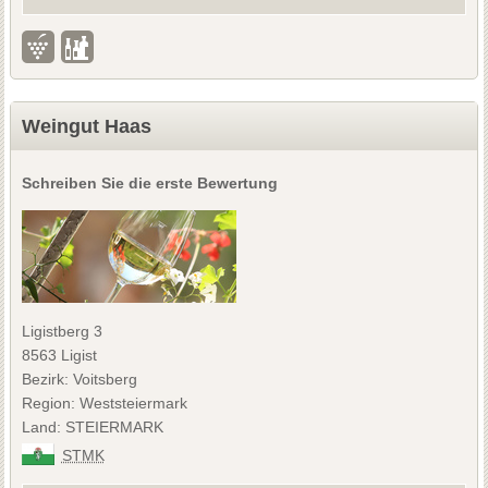
Weingut Haas
Schreiben Sie die erste Bewertung
Ligistberg 3
8563 Ligist
Bezirk: Voitsberg
Region: Weststeiermark
Land: STEIERMARK
STMK