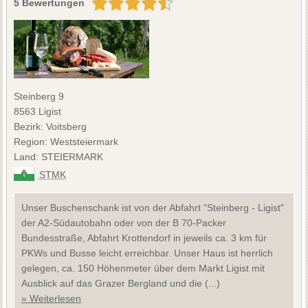
5 Bewertungen
Steinberg 9
8563 Ligist
Bezirk: Voitsberg
Region: Weststeiermark
Land: STEIERMARK
STMK
Unser Buschenschank ist von der Abfahrt "Steinberg - Ligist"
der A2-Südautobahn oder von der B 70-Packer
Bundesstraße, Abfahrt Krottendorf in jeweils ca. 3 km für
PKWs und Busse leicht erreichbar. Unser Haus ist herrlich
gelegen, ca. 150 Höhenmeter über dem Markt Ligist mit
Ausblick auf das Grazer Bergland und die (...)
» Weiterlesen