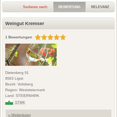
Sortieren nach:
BEWERTUNG
RELEVANZ
Weingut Kremser
1 Bewertungen
Dietenberg 91
8563 Ligist
Bezirk: Voitsberg
Region: Weststeiermark
Land: STEIERMARK
STMK
» Weiterlesen