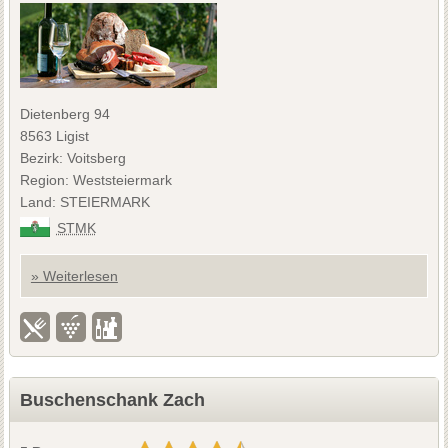
Dietenberg 94
8563 Ligist
Bezirk: Voitsberg
Region: Weststeiermark
Land: STEIERMARK
STMK
» Weiterlesen
Buschenschank Zach