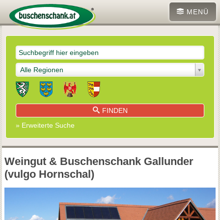
MENÜ
Alle Regionen
FINDEN
» Erweiterte Suche
Weingut & Buschenschank Gallunder
(vulgo Hornschal)