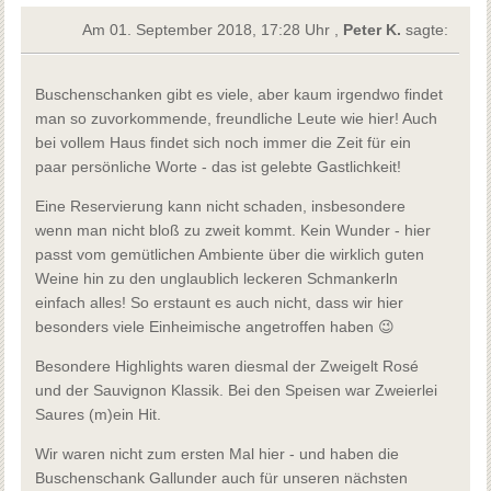
Am 01. September 2018, 17:28 Uhr ,
Peter K.
sagte:
Buschenschanken gibt es viele, aber kaum irgendwo findet
man so zuvorkommende, freundliche Leute wie hier! Auch
bei vollem Haus findet sich noch immer die Zeit für ein
paar persönliche Worte - das ist gelebte Gastlichkeit!
Eine Reservierung kann nicht schaden, insbesondere
wenn man nicht bloß zu zweit kommt. Kein Wunder - hier
passt vom gemütlichen Ambiente über die wirklich guten
Weine hin zu den unglaublich leckeren Schmankerln
einfach alles! So erstaunt es auch nicht, dass wir hier
besonders viele Einheimische angetroffen haben 😉
Besondere Highlights waren diesmal der Zweigelt Rosé
und der Sauvignon Klassik. Bei den Speisen war Zweierlei
Saures (m)ein Hit.
Wir waren nicht zum ersten Mal hier - und haben die
Buschenschank Gallunder auch für unseren nächsten