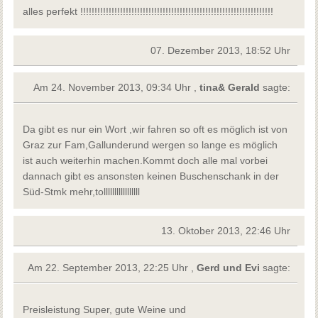
alles perfekt !!!!!!!!!!!!!!!!!!!!!!!!!!!!!!!!!!!!!!!!!!!!!!!!!!!!!!!!!!!!!!!!!!!!
07. Dezember 2013, 18:52 Uhr
Am 24. November 2013, 09:34 Uhr ,
tina& Gerald
sagte:
Da gibt es nur ein Wort ,wir fahren so oft es möglich ist von
Graz zur Fam,Gallunderund wergen so lange es möglich
ist auch weiterhin machen.Kommt doch alle mal vorbei
dannach gibt es ansonsten keinen Buschenschank in der
Süd-Stmk mehr,tolllllllllllllllll
13. Oktober 2013, 22:46 Uhr
Am 22. September 2013, 22:25 Uhr ,
Gerd und Evi
sagte:
Preisleistung Super, gute Weine und