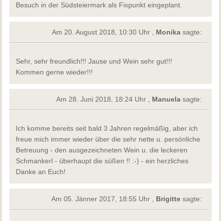
Besuch in der Südsteiermark als Fixpunkt eingeplant.
Am 20. August 2018, 10:30 Uhr ,
Monika
sagte:
Sehr, sehr freundlich!!! Jause und Wein sehr gut!!!
Kommen gerne wieder!!!
Am 28. Juni 2018, 18:24 Uhr ,
Manuela
sagte:
Ich komme bereits seit bald 3 Jahren regelmäßig, aber ich
freue mich immer wieder über die sehr nette u. persönliche
Betreuung - den ausgezeichneten Wein u. die leckeren
Schmankerl - überhaupt die süßen !! :-) - ein herzliches
Danke an Euch!
Am 05. Jänner 2017, 18:55 Uhr ,
Brigitte
sagte: