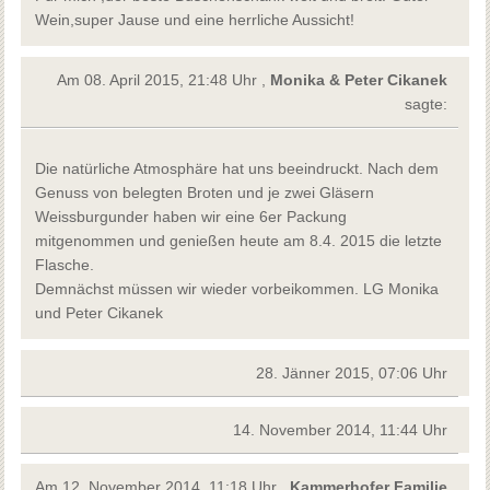
Wein,super Jause und eine herrliche Aussicht!
Am 08. April 2015, 21:48 Uhr ,
Monika & Peter Cikanek
sagte:
Die natürliche Atmosphäre hat uns beeindruckt. Nach dem
Genuss von belegten Broten und je zwei Gläsern
Weissburgunder haben wir eine 6er Packung
mitgenommen und genießen heute am 8.4. 2015 die letzte
Flasche.
Demnächst müssen wir wieder vorbeikommen. LG Monika
und Peter Cikanek
28. Jänner 2015, 07:06 Uhr
14. November 2014, 11:44 Uhr
Am 12. November 2014, 11:18 Uhr ,
Kammerhofer Familie