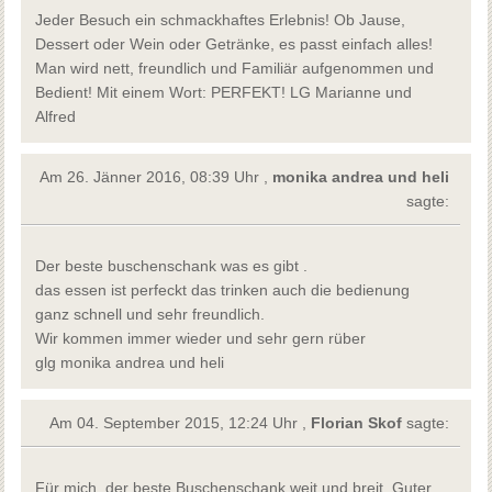
Jeder Besuch ein schmackhaftes Erlebnis! Ob Jause,
Dessert oder Wein oder Getränke, es passt einfach alles!
Man wird nett, freundlich und Familiär aufgenommen und
Bedient! Mit einem Wort: PERFEKT! LG Marianne und
Alfred
Am 26. Jänner 2016, 08:39 Uhr ,
monika andrea und heli
sagte:
Der beste buschenschank was es gibt .
das essen ist perfeckt das trinken auch die bedienung
ganz schnell und sehr freundlich.
Wir kommen immer wieder und sehr gern rüber
glg monika andrea und heli
Am 04. September 2015, 12:24 Uhr ,
Florian Skof
sagte:
Für mich ,der beste Buschenschank weit und breit. Guter