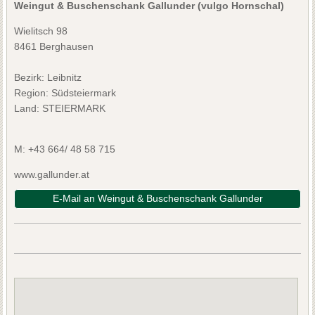
Weingut & Buschenschank Gallunder (vulgo Hornschal)
Wielitsch 98
8461 Berghausen
Bezirk:
Leibnitz
Region: Südsteiermark
Land: STEIERMARK
M:
+43 664/ 48 58 715
www.gallunder.at
E-Mail an Weingut & Buschenschank Gallunder