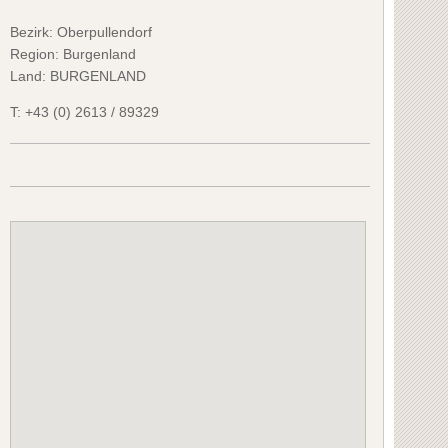
Bezirk:
Oberpullendorf
Region: Burgenland
Land: BURGENLAND
T:
+43 (0) 2613 / 89329