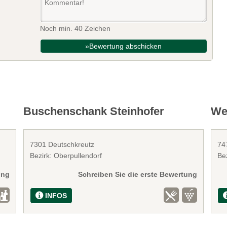
Noch min. 40 Zeichen
»Bewertung abschicken
Buschenschank Steinhofer
We
7301 Deutschkreutz
74
Bezirk: Oberpullendorf
Be
ung
Schreiben Sie die erste Bewertung
INFOS