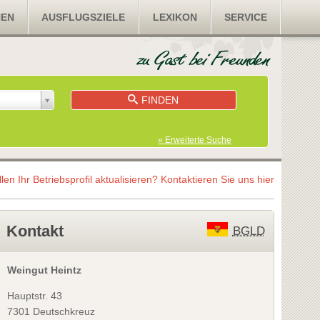
NEN
AUSFLUGSZIELE
LEXIKON
SERVICE
FINDEN
» Erweiterte Suche
llen Ihr Betriebsprofil aktualisieren?
Kontaktieren Sie uns hier
Kontakt
BGLD
Weingut Heintz
Hauptstr. 43
7301 Deutschkreuz