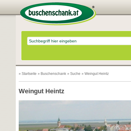
»
Startseite
»
Buschenschank
»
Suche
» Weingut Heintz
Weingut Heintz