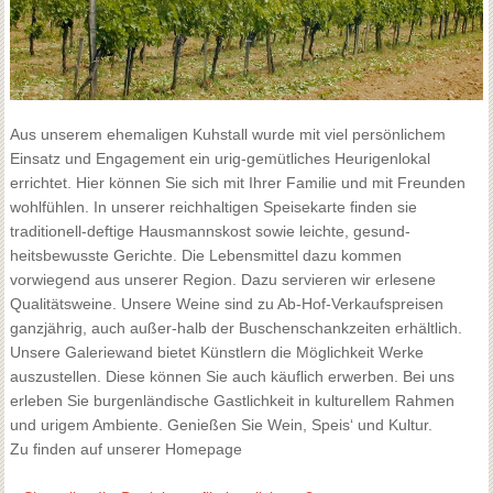
Aus unserem ehemaligen Kuhstall wurde mit viel persönlichem
Einsatz und Engagement ein urig-gemütliches Heurigenlokal
errichtet. Hier können Sie sich mit Ihrer Familie und mit Freunden
wohlfühlen. In unserer reichhaltigen Speisekarte finden sie
traditionell-deftige Hausmannskost sowie leichte, gesund-
heitsbewusste Gerichte. Die Lebensmittel dazu kommen
vorwiegend aus unserer Region. Dazu servieren wir erlesene
Qualitätsweine. Unsere Weine sind zu Ab-Hof-Verkaufspreisen
ganzjährig, auch außer-halb der Buschenschankzeiten erhältlich.
Unsere Galeriewand bietet Künstlern die Möglichkeit Werke
auszustellen. Diese können Sie auch käuflich erwerben. Bei uns
erleben Sie burgenländische Gastlichkeit in kulturellem Rahmen
und urigem Ambiente. Genießen Sie Wein, Speis‘ und Kultur.
Zu finden auf unserer Homepage