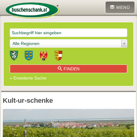
MENÜ
Alle Regionen
FINDEN
» Erweiterte Suche
Kult-ur-schenke