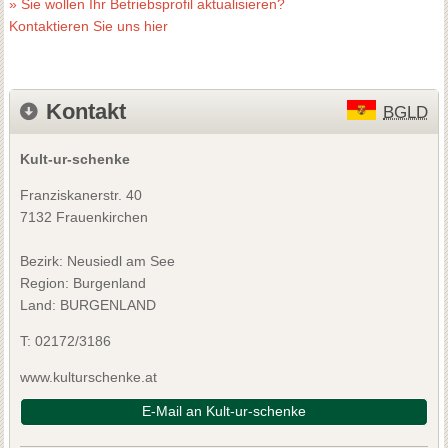
» Sie wollen Ihr Betriebsprofil aktualisieren?
Kontaktieren Sie uns hier
Kontakt
BGLD
Kult-ur-schenke
Franziskanerstr. 40
7132 Frauenkirchen
Bezirk:
Neusiedl am See
Region: Burgenland
Land: BURGENLAND
T:
02172/3186
www.kulturschenke.at
E-Mail an Kult-ur-schenke