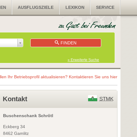
NEN
AUSFLUGSZIELE
LEXIKON
SERVICE
FINDEN
» Erweiterte Suche
llen Ihr Betriebsprofil aktualisieren?
Kontaktieren Sie uns hier
Kontakt
STMK
Buschenschank Schrötl
Eckberg 34
8462 Gamlitz