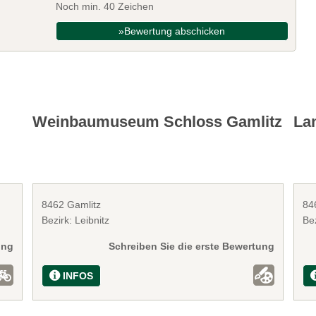
Noch min. 40 Zeichen
»Bewertung abschicken
Weinbaumuseum Schloss Gamlitz
La
8462 Gamlitz
84
Bezirk: Leibnitz
Bez
ung
Schreiben Sie die erste Bewertung
INFOS