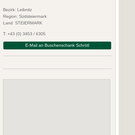
Bezirk:
Leibnitz
Region: Südsteiermark
Land: STEIERMARK
T:
+43 (0) 3453 / 6305
E-Mail an Buschenschank Schrötl