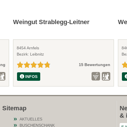
Weingut Strablegg-Leitner
We
8454 Arnfels
84
Bezirk: Leibnitz
Bez
ung
15 Bewertungen
INFOS
Sitemap
Ne
& 
AKTUELLES
BUSCHENSCHANK