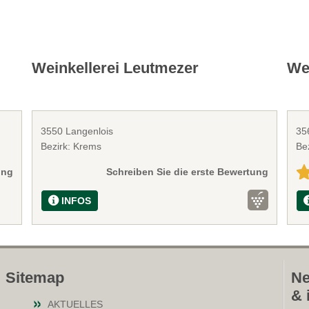
Weinkellerei Leutmezer
We
3550 Langenlois
35
Bezirk: Krems
Be
ung
Schreiben Sie die erste Bewertung
INFOS
Sitemap
Ne
& 
AKTUELLES