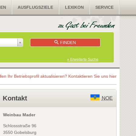
NEN
AUSFLUGSZIELE
LEXIKON
SERVICE
FINDEN
» Erweiterte Suche
llen Ihr Betriebsprofil aktualisieren?
Kontaktieren Sie uns hier
Kontakt
NOE
Weinbau Mader
Schlossstraße 96
3550 Gobelsburg