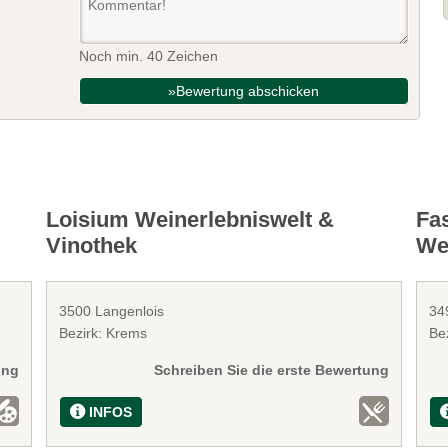
Noch min. 40 Zeichen
»Bewertung abschicken
Loisium Weinerlebniswelt &
Fa
Vinothek
We
3500 Langenlois
34
Bezirk: Krems
Be
ung
Schreiben Sie die erste Bewertung
INFOS