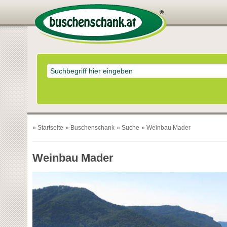
»
Startseite
»
Buschenschank
»
Suche
» Weinbau Mader
Weinbau Mader