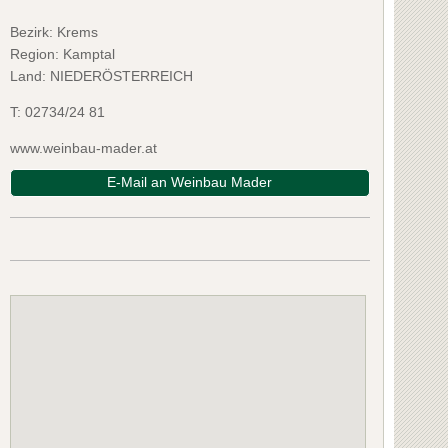
Bezirk:
Krems
Region: Kamptal
Land: NIEDERÖSTERREICH
T:
02734/24 81
www.weinbau-mader.at
E-Mail an Weinbau Mader