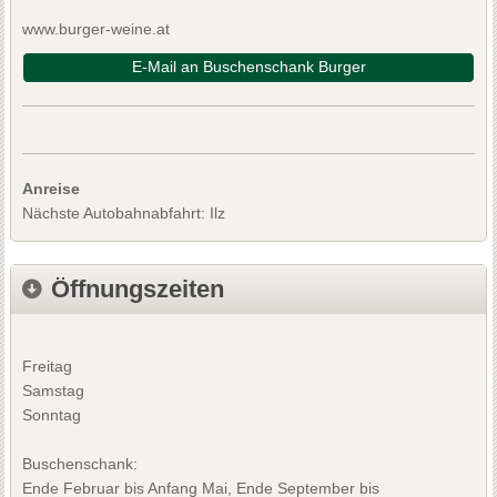
www.burger-weine.at
E-Mail an Buschenschank Burger
Anreise
Nächste Autobahnabfahrt: Ilz
Öffnungszeiten
Freitag
Samstag
Sonntag
Buschenschank:
Ende Februar bis Anfang Mai, Ende September bis