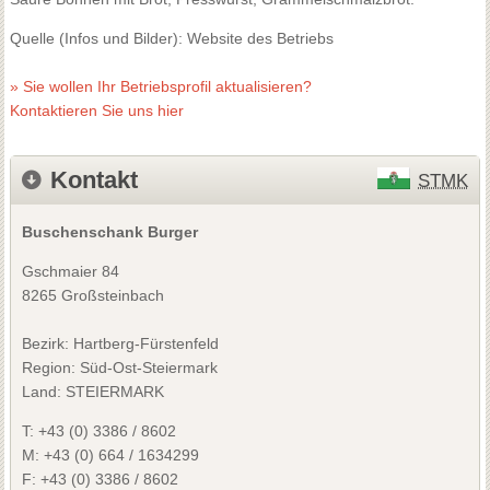
Quelle (Infos und Bilder): Website des Betriebs
» Sie wollen Ihr Betriebsprofil aktualisieren?
Kontaktieren Sie uns hier
Kontakt
STMK
Buschenschank Burger
Gschmaier 84
8265 Großsteinbach
Bezirk:
Hartberg-Fürstenfeld
Region: Süd-Ost-Steiermark
Land: STEIERMARK
T:
+43 (0) 3386 / 8602
M:
+43 (0) 664 / 1634299
F:
+43 (0) 3386 / 8602