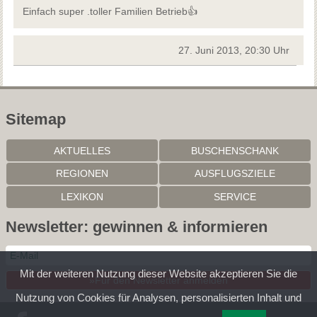
Einfach super .toller Familien Betrieb👍
27. Juni 2013, 20:30 Uhr
Sitemap
AKTUELLES
BUSCHENSCHANK
REGIONEN
AUSFLUGSZIELE
LEXIKON
SERVICE
Newsletter: gewinnen & informieren
Mit der weiteren Nutzung dieser Website akzeptieren Sie die
»Für den Newsletter anmelden
Nutzung von Cookies für Analysen, personalisierten Inhalt und