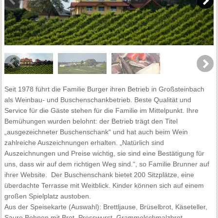
Seit 1978 führt die Familie Burger ihren Betrieb in Großsteinbach
als Weinbau- und Buschenschankbetrieb. Beste Qualität und
Service für die Gäste stehen für die Familie im Mittelpunkt. Ihre
Bemühungen wurden belohnt: der Betrieb trägt den Titel
„ausgezeichneter Buschenschank“ und hat auch beim Wein
zahlreiche Auszeichnungen erhalten. „Natürlich sind
Auszeichnungen und Preise wichtig, sie sind eine Bestätigung für
uns, dass wir auf dem richtigen Weg sind.“, so Familie Brunner auf
ihrer Website. Der Buschenschank bietet 200 Sitzplätze, eine
überdachte Terrasse mit Weitblick. Kinder können sich auf einem
großen Spielplatz austoben.
Aus der Speisekarte (Auswahl): Brettljause, Brüselbrot, Käseteller,
Saure Bohnen mit Brot, Presswurst, Grammelschmalzbrot.