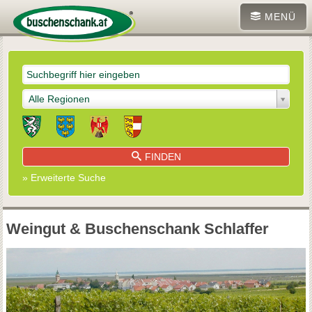
MENÜ
Alle Regionen
FINDEN
» Erweiterte Suche
Weingut & Buschenschank Schlaffer