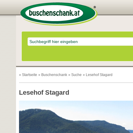
»
Startseite
»
Buschenschank
»
Suche
» Lesehof Stagard
Lesehof Stagard