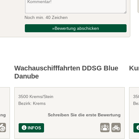
Noch min. 40 Zeichen
»Bewertung abschicken
Wachauschifffahrten DDSG Blue
Ku
Danube
3500 Krems/Stein
35
Bezirk: Krems
Be
ung
Schreiben Sie die erste Bewertung
INFOS