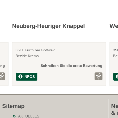
Neuberg-Heuriger Knappel
Wei
3511 Furth bei Göttweig
35
Bezirk: Krems
Be
ung
Schreiben Sie die erste Bewertung
INFOS
Sitemap
Ne
& 
AKTUELLES