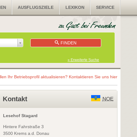
NEN
AUSFLUGSZIELE
LEXIKON
SERVICE
FINDEN
» Erweiterte Suche
llen Ihr Betriebsprofil aktualisieren?
Kontaktieren Sie uns hier
Kontakt
NOE
Lesehof Stagard
Hintere Fahrstraße 3
3500 Krems a.d. Donau