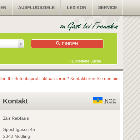
NEN
AUSFLUGSZIELE
LEXIKON
SERVICE
FINDEN
» Erweiterte Suche
llen Ihr Betriebsprofil aktualisieren?
Kontaktieren Sie uns hier
Kontakt
NOE
Zur Reblaus
Spechtgasse 45
2340 Mödling