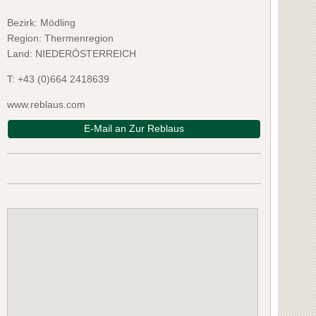
Bezirk:
Mödling
Region: Thermenregion
Land: NIEDERÖSTERREICH
T:
+43 (0)664 2418639
www.reblaus.com
E-Mail an Zur Reblaus