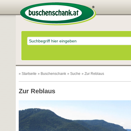
»
Startseite
»
Buschenschank
»
Suche
» Zur Reblaus
Zur Reblaus