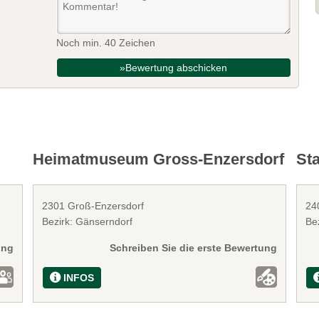
Noch min. 40 Zeichen
»Bewertung abschicken
Heimatmuseum Gross-Enzersdorf
St
2301 Groß-Enzersdorf
24
Bezirk: Gänserndorf
Be
ung
Schreiben Sie die erste Bewertung
INFOS