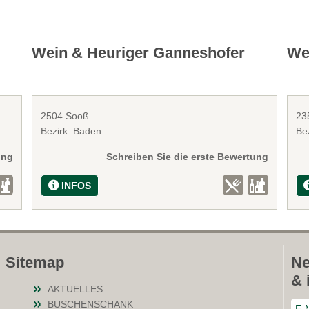
Wein & Heuriger Ganneshofer
We
2504 Sooß
23
Bezirk: Baden
Be
ung
Schreiben Sie die erste Bewertung
INFOS
Sitemap
Ne
& 
AKTUELLES
BUSCHENSCHANK