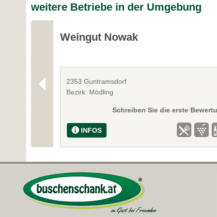
weitere Betriebe in der Umgebung
Weingut Nowak
2353 Guntramsdorf
Bezirk: Mödling
Schreiben Sie die erste Bewert
INFOS