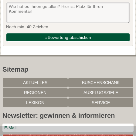
Noch min. 40 Zeichen
»Bewertung abschicken
Sitemap
AKTUELLES
BUSCHENSCHANK
REGIONEN
AUSFLUGSZIELE
LEXIKON
SERVICE
Newsletter: gewinnen & informieren
Mit der weiteren Nutzung dieser Website akzeptieren Sie die