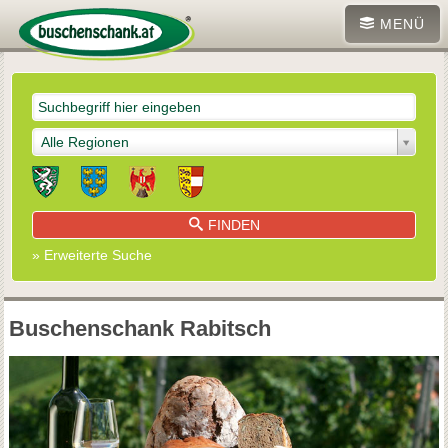
MENÜ
Alle Regionen
FINDEN
» Erweiterte Suche
Buschenschank Rabitsch