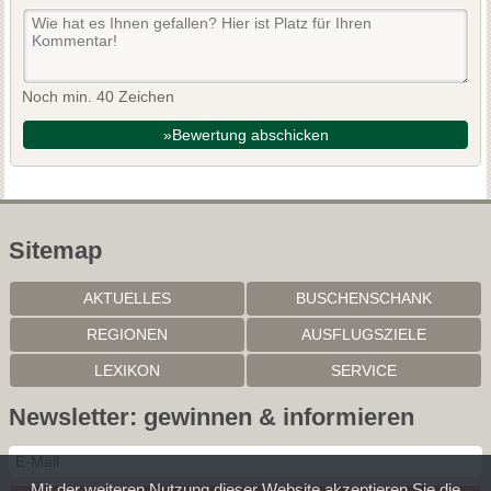
Noch min. 40 Zeichen
»Bewertung abschicken
Sitemap
AKTUELLES
BUSCHENSCHANK
REGIONEN
AUSFLUGSZIELE
LEXIKON
SERVICE
Newsletter: gewinnen & informieren
Mit der weiteren Nutzung dieser Website akzeptieren Sie die