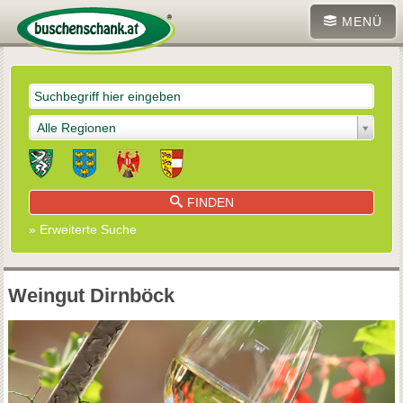
MENÜ
Alle Regionen
FINDEN
» Erweiterte Suche
Weingut Dirnböck