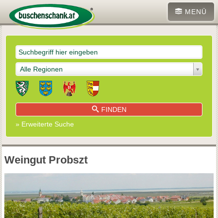
MENÜ
Alle Regionen
FINDEN
» Erweiterte Suche
Weingut Probszt