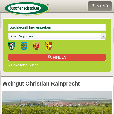
MENÜ
Alle Regionen
FINDEN
» Erweiterte Suche
Weingut Christian Rainprecht