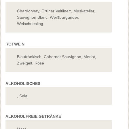
Chardonnay, Grüner Veltliner:, Muskateller,
Sauvignon Blanc, Weißburgunder,
Welschriesling
ROTWEIN
Blaufränkisch, Cabernet Sauvignon, Merlot,
Zweigelt, Rosé
ALKOHOLISCHES
, Sekt
ALKOHOLFREIE GETRÄNKE
Most