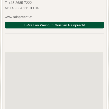
T:
+43 2685 7222
M:
+43 664 211 09 04
www.rainprecht.at
E-Mail an Weingut Christian Rainprecht