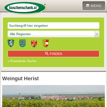
MENÜ
Alle Regionen
FINDEN
» Erweiterte Suche
Weingut Herist