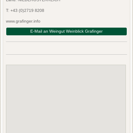
T:
+43 (0)2719 8208
www.grafinger.info
E-Mail an Weingut Weinblick Grafinger