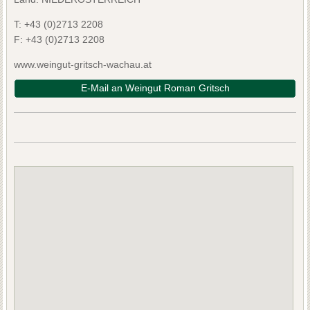
T:
+43 (0)2713 2208
F:
+43 (0)2713 2208
www.weingut-gritsch-wachau.at
E-Mail an Weingut Roman Gritsch