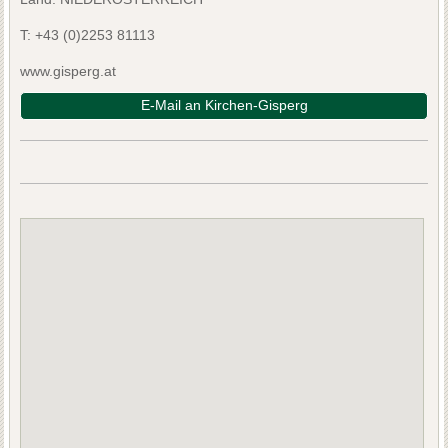
T:
+43 (0)2253 81113
www.gisperg.at
E-Mail an Kirchen-Gisperg