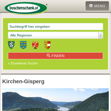
MENÜ
Alle Regionen
FINDEN
» Erweiterte Suche
Kirchen-Gisperg