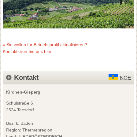
» Sie wollen Ihr Betriebsprofil aktualisieren?
Kontaktieren Sie uns hier
Kontakt
NOE
Kirchen-Gisperg
Schulstraße 6
2524 Teesdorf
Bezirk:
Baden
Region: Thermenregion
Land: NIEDERÖSTERREICH