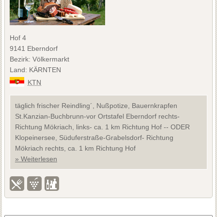
Hof 4
9141 Eberndorf
Bezirk: Völkermarkt
Land: KÄRNTEN
KTN
täglich frischer Reindling´, Nußpotize, Bauernkrapfen
St.Kanzian-Buchbrunn-vor Ortstafel Eberndorf rechts-
Richtung Mökriach, links- ca. 1 km Richtung Hof -- ODER
Klopeinersee, Süduferstraße-Grabelsdorf- Richtung
Mökriach rechts, ca. 1 km Richtung Hof
» Weiterlesen