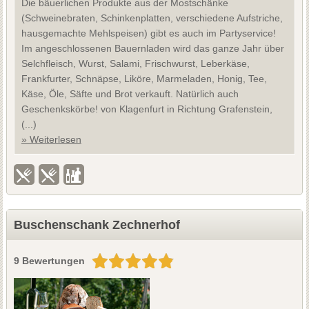
Die bäuerlichen Produkte aus der Mostschänke
(Schweinebraten, Schinkenplatten, verschiedene Aufstriche,
hausgemachte Mehlspeisen) gibt es auch im Partyservice!
Im angeschlossenen Bauernladen wird das ganze Jahr über
Selchfleisch, Wurst, Salami, Frischwurst, Leberkäse,
Frankfurter, Schnäpse, Liköre, Marmeladen, Honig, Tee,
Käse, Öle, Säfte und Brot verkauft. Natürlich auch
Geschenkskörbe! von Klagenfurt in Richtung Grafenstein,
(...)
» Weiterlesen
Buschenschank Zechnerhof
9 Bewertungen