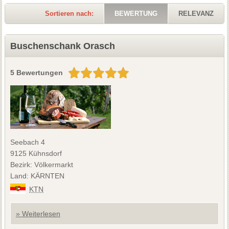
Sortieren nach:
BEWERTUNG
RELEVANZ
Buschenschank Orasch
5 Bewertungen
Seebach 4
9125 Kühnsdorf
Bezirk: Völkermarkt
Land: KÄRNTEN
KTN
» Weiterlesen