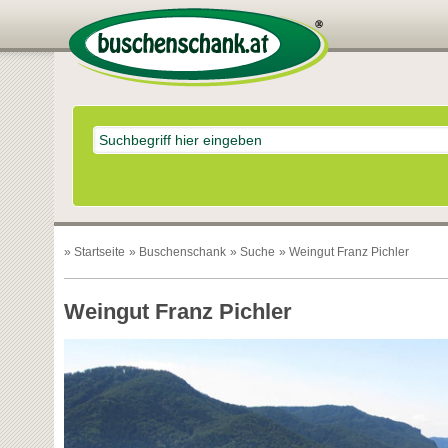
»
Startseite
»
Buschenschank
»
Suche
» Weingut Franz Pichler
Weingut Franz Pichler