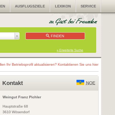
NEN
AUSFLUGSZIELE
LEXIKON
SERVICE
FINDEN
» Erweiterte Suche
llen Ihr Betriebsprofil aktualisieren?
Kontaktieren Sie uns hier
Kontakt
NOE
Weingut Franz Pichler
Hauptstraße 68
3610 Wösendorf