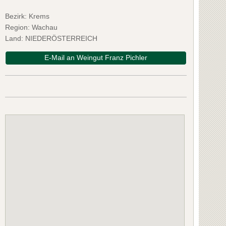
Bezirk:
Krems
Region: Wachau
Land: NIEDERÖSTERREICH
E-Mail an Weingut Franz Pichler