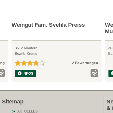
Weingut Fam. Svehla Preiss
Wei
Mu
3512 Mautern
36
Bezirk: Krems
Be
ung
2 Bewertungen
INFOS
Sitemap
Ne
& 
AKTUELLES