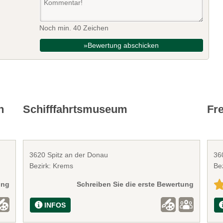
Noch min. 40 Zeichen
»Bewertung abschicken
n
Schifffahrtsmuseum
Fr
3620 Spitz an der Donau
36
Bezirk: Krems
Be
ung
Schreiben Sie die erste Bewertung
INFOS