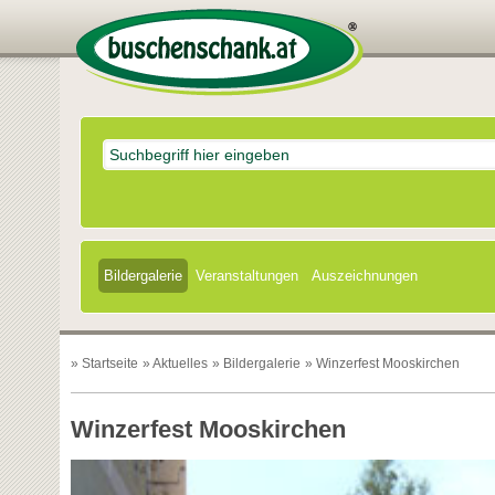
Bildergalerie
Veranstaltungen
Auszeichnungen
»
Startseite
»
Aktuelles
»
Bildergalerie
» Winzerfest Mooskirchen
Winzerfest Mooskirchen