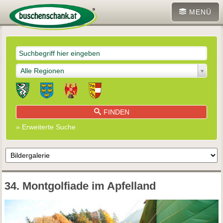
MENÜ
Alle Regionen
FINDEN
» Erweiterte Suche
34. Montgolfiade im Apfelland