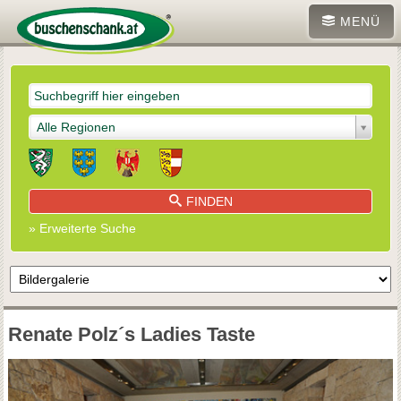
MENÜ
Alle Regionen
FINDEN
» Erweiterte Suche
Renate Polz´s Ladies Taste