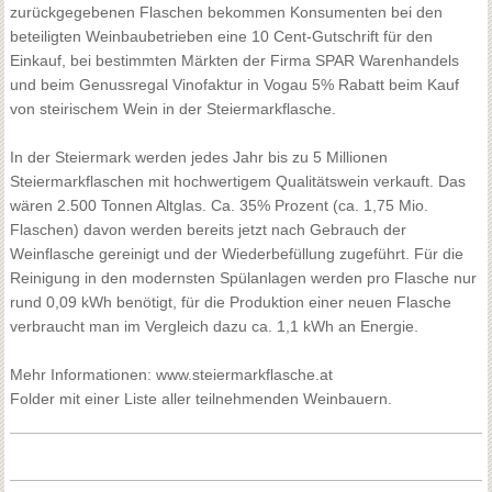
zurückgegebenen Flaschen bekommen Konsumenten bei den
beteiligten Weinbaubetrieben eine 10 Cent-Gutschrift für den
Einkauf, bei bestimmten Märkten der Firma SPAR Warenhandels
und beim Genussregal Vinofaktur in Vogau 5% Rabatt beim Kauf
von steirischem Wein in der Steiermarkflasche.
In der Steiermark werden jedes Jahr bis zu 5 Millionen
Steiermarkflaschen mit hochwertigem Qualitätswein verkauft. Das
wären 2.500 Tonnen Altglas. Ca. 35% Prozent (ca. 1,75 Mio.
Flaschen) davon werden bereits jetzt nach Gebrauch der
Weinflasche gereinigt und der Wiederbefüllung zugeführt. Für die
Reinigung in den modernsten Spülanlagen werden pro Flasche nur
rund 0,09 kWh benötigt, für die Produktion einer neuen Flasche
verbraucht man im Vergleich dazu ca. 1,1 kWh an Energie.
Mehr Informationen:
www.steiermarkflasche.at
Folder mit einer Liste aller teilnehmenden Weinbauern.