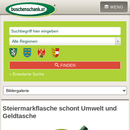
MENÜ
Alle Regionen
FINDEN
» Erweiterte Suche
Steiermarkflasche schont Umwelt und
Geldtasche