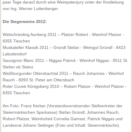
paar Tage darauf durch eine Weinpatenjury unter der Kostleitung
von Ing. Werner Luttenberger.
Die Siegerweine 2012:
Welschriesling Aunberg 2011 – Platzer Robert - Weinhof Platzer -
8355 Tieschen
Muskateller Klassik 2011 – Gründl Stefan - Weingut Gründl - 8423
Labuttendorf
Sauvignon Blanc 2011 – Niggas Patrick - Weinhof Niggas - 8511 St.
Stefan ob Stainz
Weißburgunder Ottersbachtal 2011 – Rauch Johannes - Weinhof
Rauch - 8093 St. Peter am Ottersbach
Roter Cuveè Königsberg 2010 – Robert Platzer - Weinhof Platzer -
8355 Tieschen
Am Foto: Franz Kerber (Vorstandsvorsitzender-Stellvertreter der
Steiermärkischen Sparkasse) Stefan Gründl, Johannes Rauch,
Robert Platzer, Weinhoheit Cornelia Gamser, Patrick Niggas und
Landesrat Johann Seitinger (Foto und Inhalt: Steiermärkische).