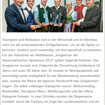
Teamgeist und Motivation sind in der Wirtschaft und im Weinbau
nicht nur die entscheidenden Erfolgsfaktoren, um an die Spitze zu
kommen, sondern auch notwendig, um dort dauerhaft zu bestehen.
Für die Teilnahme am Wettbewerb „Jungwinzer der
Steiermärkischen Sparkasse 2012“ galten folgende Kriterien: Der
Jungwinzer musste zum Zeitpunkt der Einreichung mindestens 18
Jahre und unter 30 Jahre sein. Er musste im Weinbaubetrieb voll
beschäftigt sowie maßgeblich für die Weinbereitung verantwortlich
sein, sodass die Weine die typische Handschrift des Jungwinzers
tragen. Die dabei zulässigen Kategorien waren: Welschriesling,
Muskateller, Sauvignon Blanc, Weißburgunder und die offene
Kategorie Rotwein. In zwei Schritten wurden die Siegerweine
ermittelt: durch die Fachjury im Zuge der Landesweinkost und ein