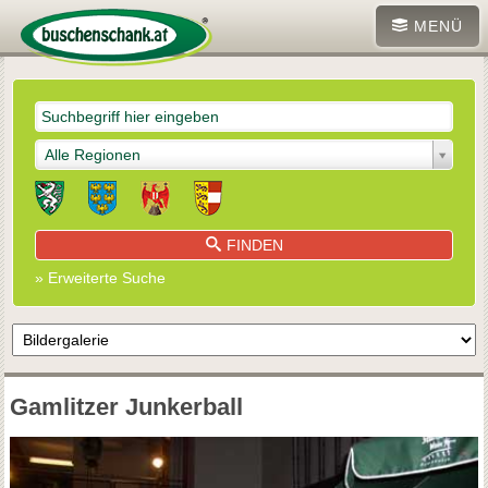
MENÜ
Alle Regionen
FINDEN
» Erweiterte Suche
Gamlitzer Junkerball