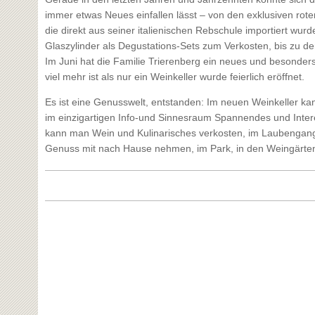
immer etwas Neues einfallen lässt – von den exklusiven rot
die direkt aus seiner italienischen Rebschule importiert wurd
Glaszylinder als Degustations-Sets zum Verkosten, bis zu d
Im Juni hat die Familie Trierenberg ein neues und besonders 
viel mehr ist als nur ein Weinkeller wurde feierlich eröffnet.
Es ist eine Genusswelt, entstanden: Im neuen Weinkeller k
im einzigartigen Info-und Sinnesraum Spannendes und Inter
kann man Wein und Kulinarisches verkosten, im Laubengang
Genuss mit nach Hause nehmen, im Park, in den Weingärten u