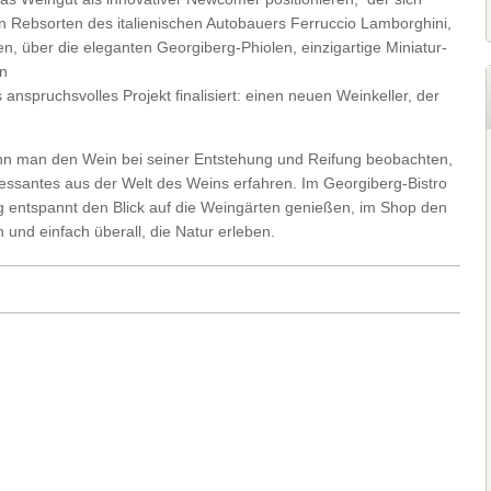
en Rebsorten des italienischen Autobauers Ferruccio Lamborghini,
en, über die eleganten Georgiberg-Phiolen, einzigartige Miniatur-
en
anspruchsvolles Projekt finalisiert: einen neuen Weinkeller, der
ann man den Wein bei seiner Entstehung und Reifung beobachten,
essantes aus der Welt des Weins erfahren. Im Georgiberg-Bistro
 entspannt den Blick auf die Weingärten genießen, im Shop den
nd einfach überall, die Natur erleben.