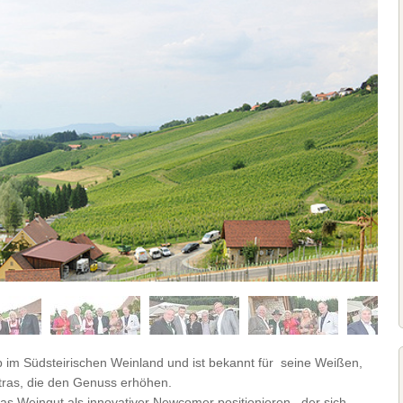
p im Südsteirischen Weinland und ist bekannt für seine Weißen,
xtras, die den Genuss erhöhen.
as Weingut als innovativer Newcomer positionieren, der sich