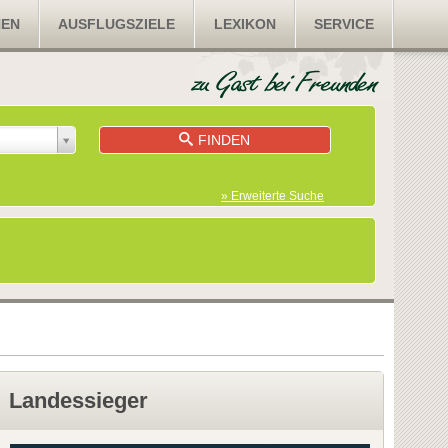
NEN
AUSFLUGSZIELE
LEXIKON
SERVICE
FINDEN
» Erweiterte Suche
Landessieger