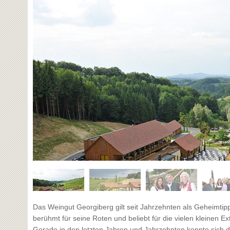
Das Weingut Georgiberg gilt seit Jahrzehnten als Geheimtip
berühmt für seine Roten und beliebt für die vielen kleinen E
Gerade in den letzten Jahren und Jahrzehnten konnte sich d