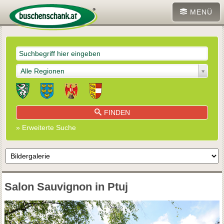
MENÜ
Alle Regionen
FINDEN
» Erweiterte Suche
Salon Sauvignon in Ptuj