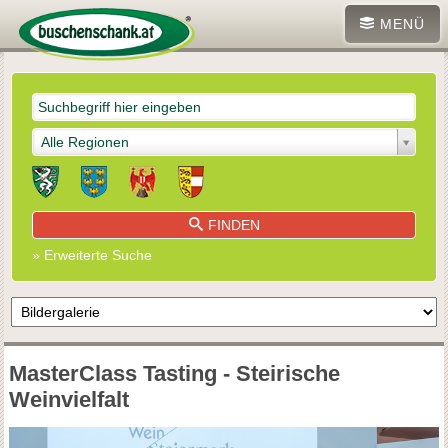
MENÜ
Alle Regionen
FINDEN
» Erweiterte Suche
MasterClass Tasting - Steirische
Weinvielfalt