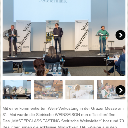
Mit einer kommentierten Wein-Verkostung in der Grazer Messe am
31. Mai wurde die Steirische WEINSAISON nun offiziell eröffnet.
Das „MASTERCLASS TASTING Steirische Weinvielfalt“ bot rund 70
Besucher_innen die exklusive Möglichkeit, DAC-Weine aus den