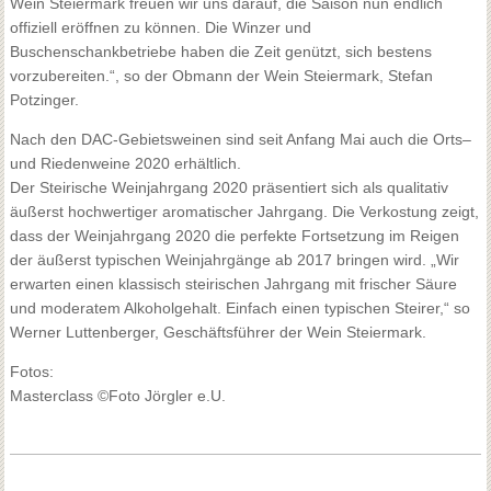
Wein Steiermark freuen wir uns darauf, die Saison nun endlich
offiziell eröffnen zu können. Die Winzer und
Buschenschankbetriebe haben die Zeit genützt, sich bestens
vorzubereiten.“, so der Obmann der Wein Steiermark, Stefan
Potzinger.
Nach den DAC-Gebietsweinen sind seit Anfang Mai auch die Orts–
und Riedenweine 2020 erhältlich.
Der Steirische Weinjahrgang 2020 präsentiert sich als qualitativ
äußerst hochwertiger aromatischer Jahrgang. Die Verkostung zeigt,
dass der Weinjahrgang 2020 die perfekte Fortsetzung im Reigen
der äußerst typischen Weinjahrgänge ab 2017 bringen wird. „Wir
erwarten einen klassisch steirischen Jahrgang mit frischer Säure
und moderatem Alkoholgehalt. Einfach einen typischen Steirer,“ so
Werner Luttenberger, Geschäftsführer der Wein Steiermark.
Fotos:
Masterclass ©Foto Jörgler e.U.