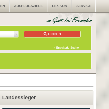
NEN
AUSFLUGSZIELE
LEXIKON
SERVICE
FINDEN
» Erweiterte Suche
Landessieger