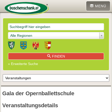
MENÜ
Alle Regionen
FINDEN
» Erweiterte Suche
Gala der Opernballettschule
Veranstaltungsdetails