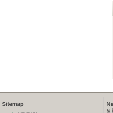
Sitemap
Ne
& 