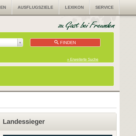
NEN
AUSFLUGSZIELE
LEXIKON
SERVICE
FINDEN
» Erweiterte Suche
Landessieger