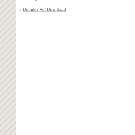
»
Details / Pdf Download