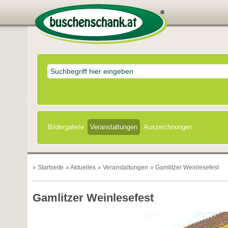
Bildergalerie
Veranstaltungen
Auszeichnungen
»
Startseite
»
Aktuelles
»
Veranstaltungen
» Gamlitzer Weinlesefest
Gamlitzer Weinlesefest