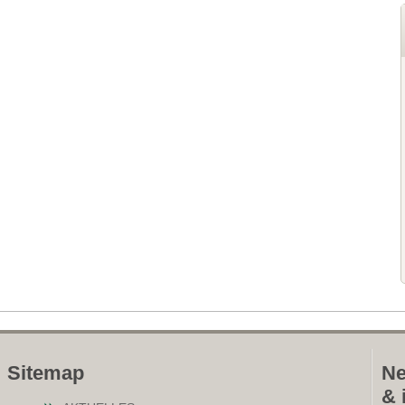
Sitemap
Ne
& 