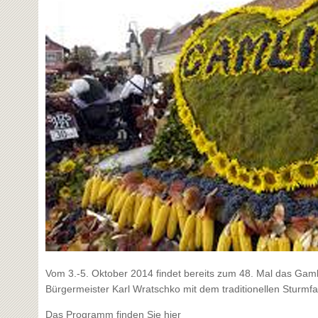
Vom 3.-5. Oktober 2014 findet bereits zum 48. Mal das Gamli
Bürgermeister Karl Wratschko mit dem traditionellen Sturmfa
Das Programm finden Sie hier