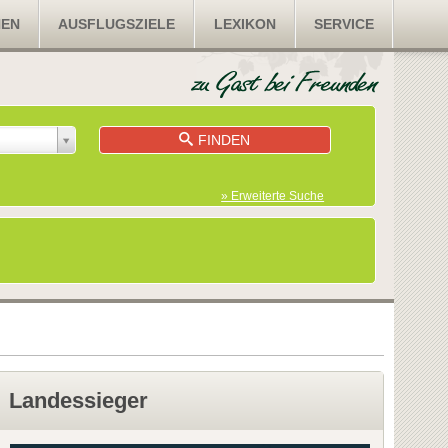
NEN
AUSFLUGSZIELE
LEXIKON
SERVICE
FINDEN
» Erweiterte Suche
Landessieger