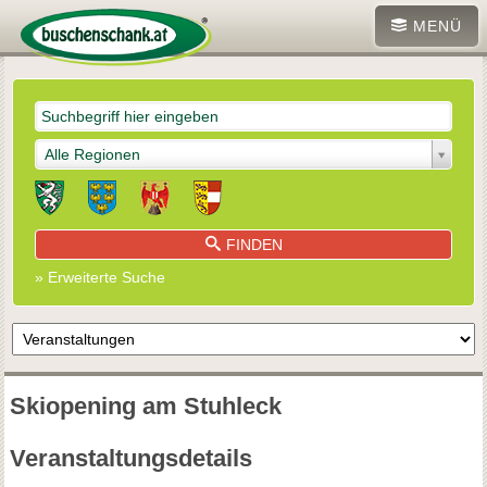
MENÜ
Alle Regionen
FINDEN
» Erweiterte Suche
Skiopening am Stuhleck
Veranstaltungsdetails