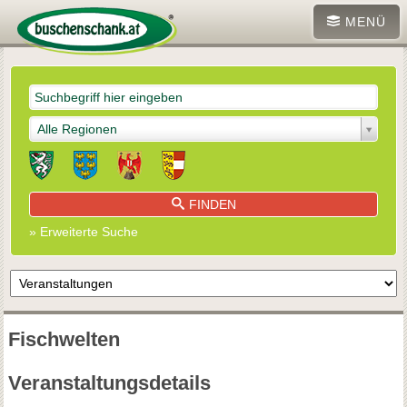
MENÜ
Alle Regionen
FINDEN
» Erweiterte Suche
Fischwelten
Veranstaltungsdetails