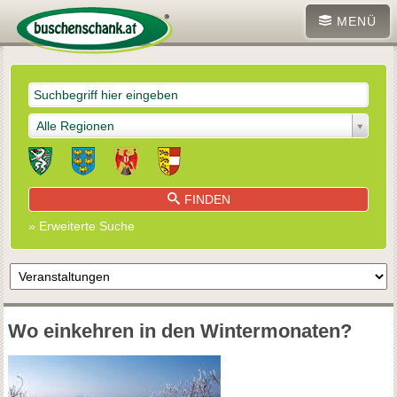
MENÜ
Alle Regionen
FINDEN
» Erweiterte Suche
Wo einkehren in den Wintermonaten?