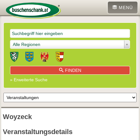
MENÜ
Alle Regionen
FINDEN
» Erweiterte Suche
Woyzeck
Veranstaltungsdetails