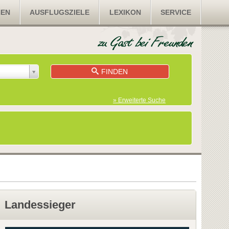
NEN
AUSFLUGSZIELE
LEXIKON
SERVICE
FINDEN
» Erweiterte Suche
Landessieger