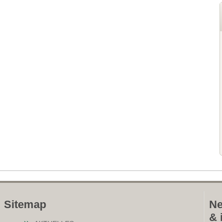
Sitemap
Ne
& 