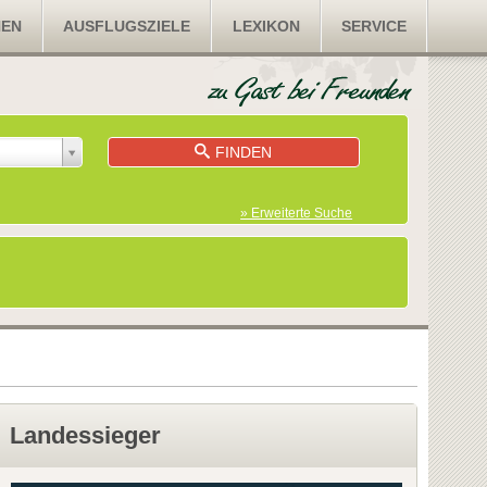
NEN
AUSFLUGSZIELE
LEXIKON
SERVICE
FINDEN
» Erweiterte Suche
Landessieger