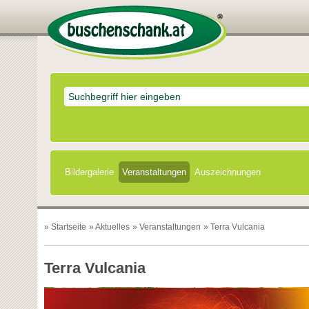
Bildergalerie
Veranstaltungen
Auszeichnungen
»
Startseite
»
Aktuelles
»
Veranstaltungen
» Terra Vulcania
Terra Vulcania