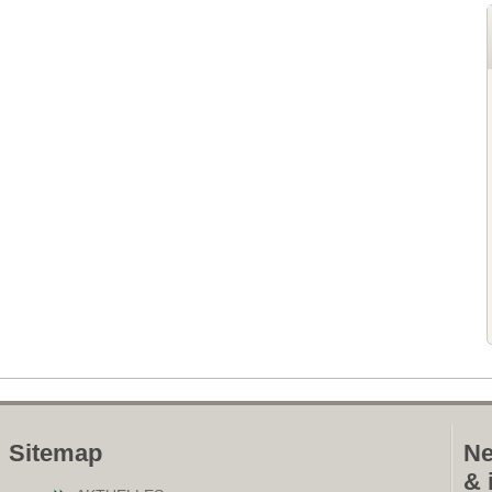
Sitemap
Ne
& 