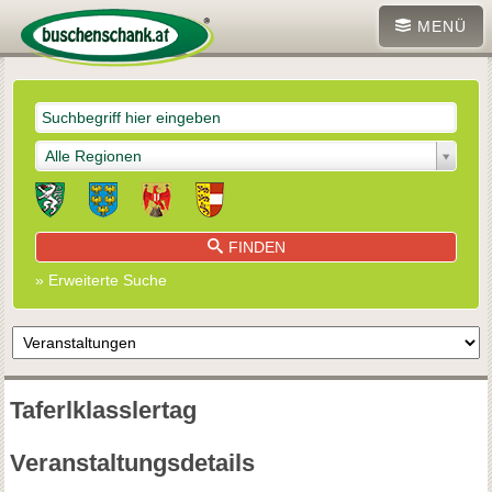
MENÜ
Alle Regionen
FINDEN
» Erweiterte Suche
Taferlklasslertag
Veranstaltungsdetails