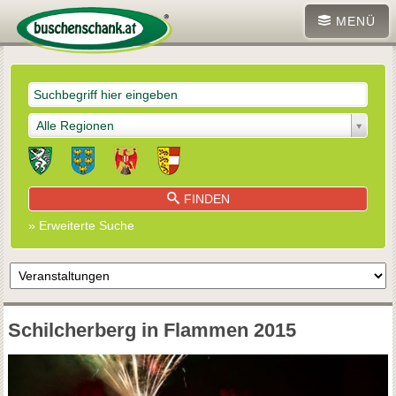
MENÜ
Alle Regionen
FINDEN
» Erweiterte Suche
Schilcherberg in Flammen 2015