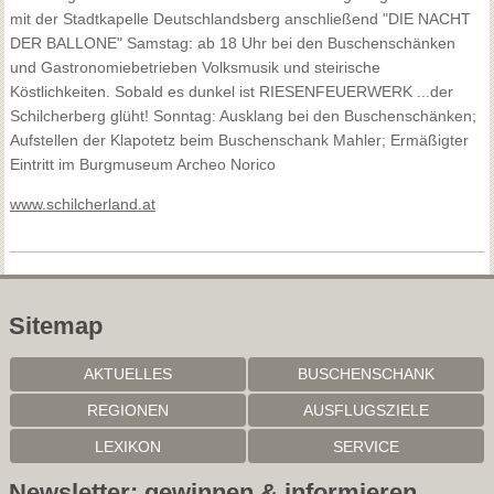
mit der Stadtkapelle Deutschlandsberg anschließend "DIE NACHT
DER BALLONE" Samstag: ab 18 Uhr bei den Buschenschänken
und Gastronomiebetrieben Volksmusik und steirische
Köstlichkeiten. Sobald es dunkel ist RIESENFEUERWERK ...der
Schilcherberg glüht! Sonntag: Ausklang bei den Buschenschänken;
Aufstellen der Klapotetz beim Buschenschank Mahler; Ermäßigter
Eintritt im Burgmuseum Archeo Norico
www.schilcherland.at
Sitemap
AKTUELLES
BUSCHENSCHANK
REGIONEN
AUSFLUGSZIELE
LEXIKON
SERVICE
Newsletter: gewinnen & informieren