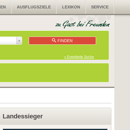
NEN
AUSFLUGSZIELE
LEXIKON
SERVICE
FINDEN
» Erweiterte Suche
Landessieger