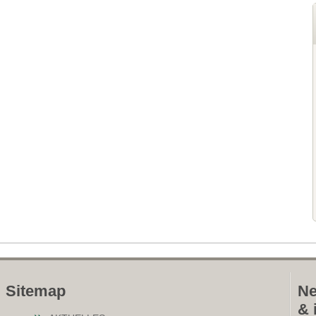
Sitemap
Ne
& 