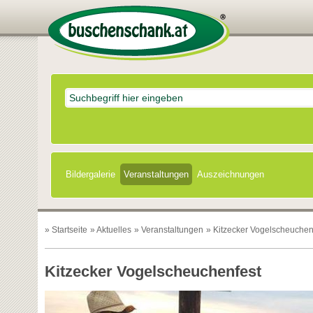
Bildergalerie
Veranstaltungen
Auszeichnungen
»
Startseite
»
Aktuelles
»
Veranstaltungen
» Kitzecker Vogelscheuchen
Kitzecker Vogelscheuchenfest