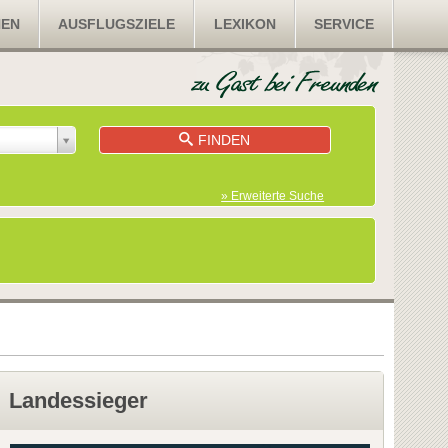
NEN
AUSFLUGSZIELE
LEXIKON
SERVICE
FINDEN
» Erweiterte Suche
Landessieger