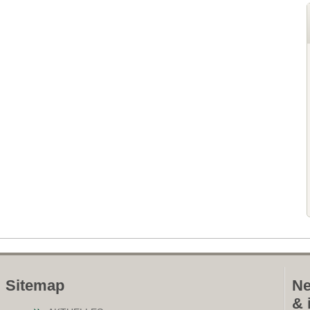
Sitemap
Ne
& 